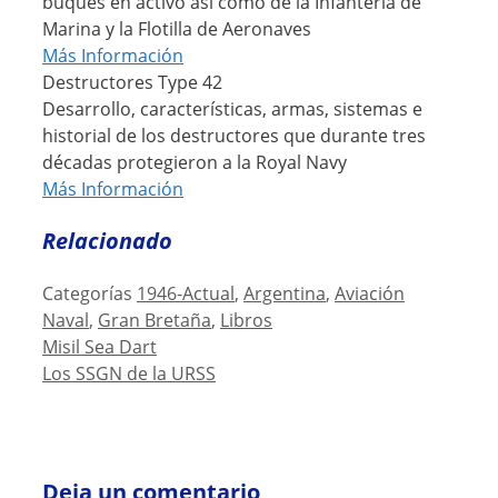
buques en activo así como de la Infantería de
Marina y la Flotilla de Aeronaves
Más Información
Destructores Type 42
Desarrollo, características, armas, sistemas e
historial de los destructores que durante tres
décadas protegieron a la Royal Navy
Más Información
Relacionado
Categorías
1946-Actual
,
Argentina
,
Aviación
Naval
,
Gran Bretaña
,
Libros
Misil Sea Dart
Los SSGN de la URSS
Deja un comentario