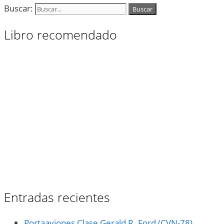
Buscar:
Libro recomendado
Entradas recientes
Portaaviones Clase Gerald R. Ford (CVN-78)