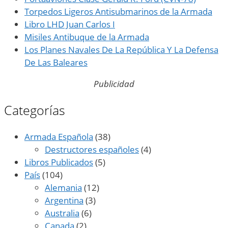
Torpedos Ligeros Antisubmarinos de la Armada
Libro LHD Juan Carlos I
Misiles Antibuque de la Armada
Los Planes Navales De La República Y La Defensa
De Las Baleares
Publicidad
Categorías
Armada Española
(38)
Destructores españoles
(4)
Libros Publicados
(5)
País
(104)
Alemania
(12)
Argentina
(3)
Australia
(6)
Canada
(2)