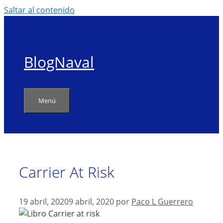
Saltar al contenido
BlogNaval
Menú
Carrier At Risk
19 abril, 2020
9 abril, 2020
por
Paco L Guerrero