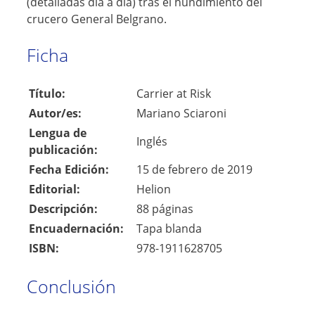
(detalladas día a día) tras el hundimiento del
crucero General Belgrano.
Ficha
Título:
Carrier at Risk
Autor/es:
Mariano Sciaroni
Lengua de
Inglés
publicación:
Fecha Edición:
15 de febrero de 2019
Editorial:
Helion
Descripción:
88 páginas
Encuadernación:
Tapa blanda
ISBN:
978-1911628705
Conclusión