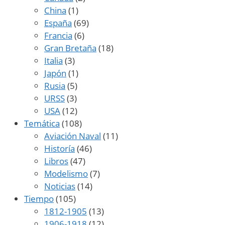
China
(1)
España
(69)
Francia
(6)
Gran Bretaña
(18)
Italia
(3)
Japón
(1)
Rusia
(5)
URSS
(3)
USA
(12)
Temática
(108)
Aviación Naval
(11)
Historía
(46)
Libros
(47)
Modelismo
(7)
Noticias
(14)
Tiempo
(105)
1812-1905
(13)
1906-1918
(12)