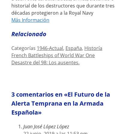
historial de los destructores que durante tres
décadas protegieron a la Royal Navy
Más Información
Relacionado
Categorías
1946-Actual
,
España
,
Historía
French Battleships of World War One
Desastre del 98: Los ausentes.
3 comentarios en «El Futuro de la
Alerta Temprana en la Armada
Española»
Juan José López López
22 junio, 2019 a las 11:53 pm