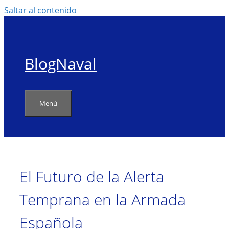
Saltar al contenido
BlogNaval
Menú
El Futuro de la Alerta
Temprana en la Armada
Española