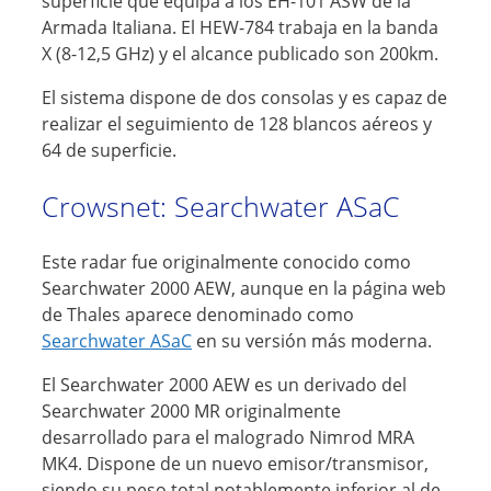
superficie que equipa a los EH-101 ASW de la
Armada Italiana. El HEW-784 trabaja en la banda
X (8-12,5 GHz) y el alcance publicado son 200km.
El sistema dispone de dos consolas y es capaz de
realizar el seguimiento de 128 blancos aéreos y
64 de superficie.
Crowsnet: Searchwater ASaC
Este radar fue originalmente conocido como
Searchwater 2000 AEW, aunque en la página web
de Thales aparece denominado como
Searchwater ASaC
en su versión más moderna.
El Searchwater 2000 AEW es un derivado del
Searchwater 2000 MR originalmente
desarrollado para el malogrado Nimrod MRA
MK4. Dispone de un nuevo emisor/transmisor,
siendo su peso total notablemente inferior al de