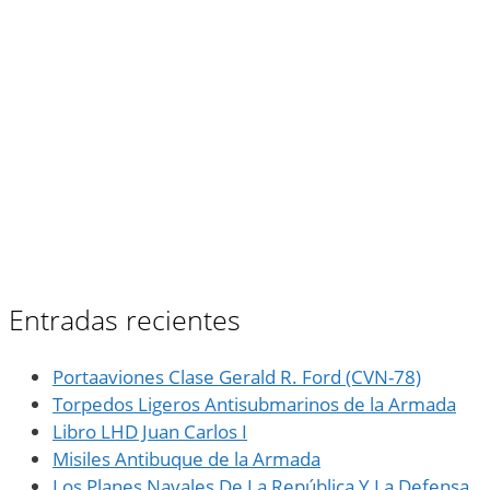
Entradas recientes
Portaaviones Clase Gerald R. Ford (CVN-78)
Torpedos Ligeros Antisubmarinos de la Armada
Libro LHD Juan Carlos I
Misiles Antibuque de la Armada
Los Planes Navales De La República Y La Defensa