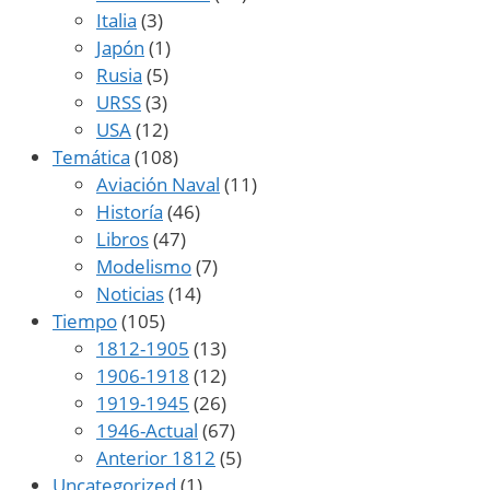
Italia
(3)
Japón
(1)
Rusia
(5)
URSS
(3)
USA
(12)
Temática
(108)
Aviación Naval
(11)
Historía
(46)
Libros
(47)
Modelismo
(7)
Noticias
(14)
Tiempo
(105)
1812-1905
(13)
1906-1918
(12)
1919-1945
(26)
1946-Actual
(67)
Anterior 1812
(5)
Uncategorized
(1)