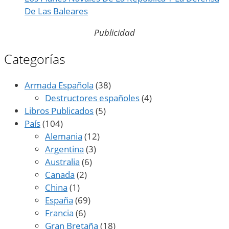
De Las Baleares
Publicidad
Categorías
Armada Española
(38)
Destructores españoles
(4)
Libros Publicados
(5)
País
(104)
Alemania
(12)
Argentina
(3)
Australia
(6)
Canada
(2)
China
(1)
España
(69)
Francia
(6)
Gran Bretaña
(18)