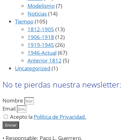
Modelismo
(7)
Noticias
(14)
Tiempo
(105)
1812-1905
(13)
1906-1918
(12)
1919-1945
(26)
1946-Actual
(67)
Anterior 1812
(5)
Uncategorized
(1)
No te pierdas nuestra newsletter:
Nombre
Email
Acepto la
Política de Privacidad.
Enviar
• Responsable: Paco L. Guerrero.