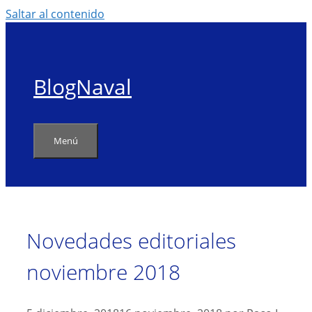
Saltar al contenido
BlogNaval
Menú
Novedades editoriales
noviembre 2018