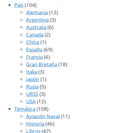
País
(104)
Alemania
(12)
Argentina
(3)
Australia
(6)
Canada
(2)
China
(1)
España
(69)
Francia
(6)
Gran Bretaña
(18)
Italia
(3)
Japón
(1)
Rusia
(5)
URSS
(3)
USA
(12)
Temática
(108)
Aviación Naval
(11)
Historía
(46)
Libros
(47)