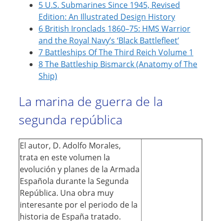
5
U.S. Submarines Since 1945, Revised
Edition: An Illustrated Design History
6
British Ironclads 1860–75: HMS Warrior
and the Royal Navy’s ‘Black Battlefleet’
7
Battleships Of The Third Reich Volume 1
8
The Battleship Bismarck (Anatomy of The
Ship)
La marina de guerra de la
segunda república
El autor, D. Adolfo Morales,
trata en este volumen la
evolución y planes de la Armada
Española durante la Segunda
República. Una obra muy
interesante por el periodo de la
historia de España tratado.