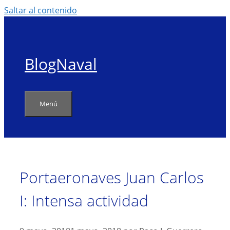
Saltar al contenido
BlogNaval
Menú
Portaeronaves Juan Carlos
I: Intensa actividad