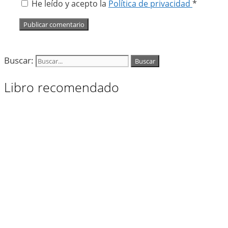
He leído y acepto la
Política de privacidad
*
Buscar:
Libro recomendado