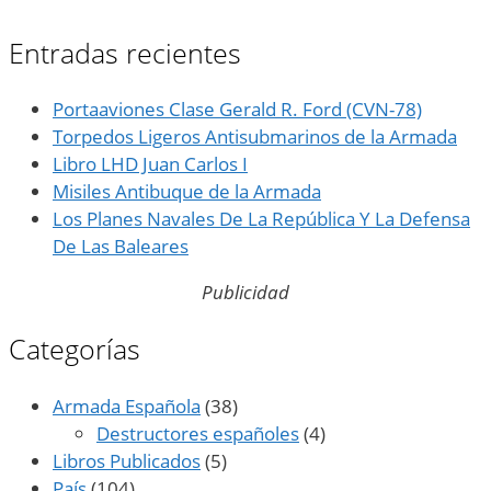
Entradas recientes
Portaaviones Clase Gerald R. Ford (CVN-78)
Torpedos Ligeros Antisubmarinos de la Armada
Libro LHD Juan Carlos I
Misiles Antibuque de la Armada
Los Planes Navales De La República Y La Defensa
De Las Baleares
Publicidad
Categorías
Armada Española
(38)
Destructores españoles
(4)
Libros Publicados
(5)
País
(104)