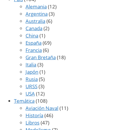
Alemania
(12)
Argentina
(3)
Australia
(6)
Canada
(2)
China
(1)
España
(69)
Francia
(6)
Gran Bretaña
(18)
Italia
(3)
Japón
(1)
Rusia
(5)
URSS
(3)
USA
(12)
Temática
(108)
Aviación Naval
(11)
Historía
(46)
Libros
(47)
Modelismo
(7)