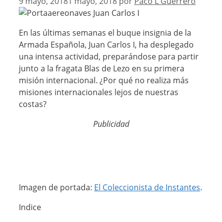
9 mayo, 2018
1 mayo, 2018
por
Paco L Guerrero
En las últimas semanas el buque insignia de la
Armada Española, Juan Carlos I, ha desplegado
una intensa actividad, preparándose para partir
junto a la fragata Blas de Lezo en su primera
misión internacional. ¿Por qué no realiza más
misiones internacionales lejos de nuestras
costas?
Publicidad
Imagen de portada:
El Coleccionista de Instantes
.
Indice