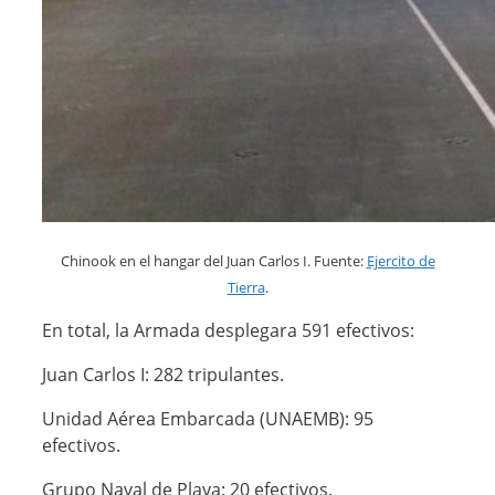
Chinook en el hangar del Juan Carlos I. Fuente:
Ejercito de
Tierra
.
En total, la Armada desplegara 591 efectivos:
Juan Carlos I: 282 tripulantes.
Unidad Aérea Embarcada (UNAEMB): 95
efectivos.
Grupo Naval de Playa: 20 efectivos.