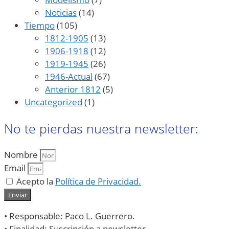
Noticias
(14)
Tiempo
(105)
1812-1905
(13)
1906-1918
(12)
1919-1945
(26)
1946-Actual
(67)
Anterior 1812
(5)
Uncategorized
(1)
No te pierdas nuestra newsletter:
Nombre
Email
Acepto la
Política de Privacidad.
Enviar
• Responsable: Paco L. Guerrero.
• Finalidad: Suscripción a newsletter.