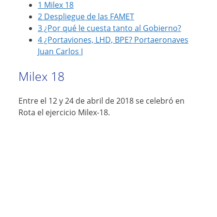
1
Milex 18
2
Despliegue de las FAMET
3
¿Por qué le cuesta tanto al Gobierno?
4
¿Portaviones, LHD, BPE? Portaeronaves
Juan Carlos I
Milex 18
Entre el 12 y 24 de abril de 2018 se celebró en
Rota el ejercicio Milex-18.