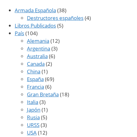
Armada Española
(38)
Destructores españoles
(4)
Libros Publicados
(5)
País
(104)
Alemania
(12)
Argentina
(3)
Australia
(6)
Canada
(2)
China
(1)
España
(69)
Francia
(6)
Gran Bretaña
(18)
Italia
(3)
Japón
(1)
Rusia
(5)
URSS
(3)
USA
(12)