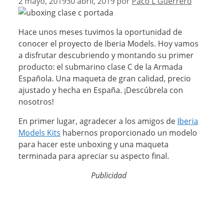
2 mayo, 2019
30 abril, 2019
por
Paco L Guerrero
Hace unos meses tuvimos la oportunidad de
conocer el proyecto de Iberia Models. Hoy vamos
a disfrutar descubriendo y montando su primer
producto: el submarino clase C de la Armada
Española. Una maqueta de gran calidad, precio
ajustado y hecha en España. ¡Descúbrela con
nosotros!
En primer lugar, agradecer a los amigos de
Iberia
Models Kits
habernos proporcionado un modelo
para hacer este unboxing y una maqueta
terminada para apreciar su aspecto final.
Publicidad