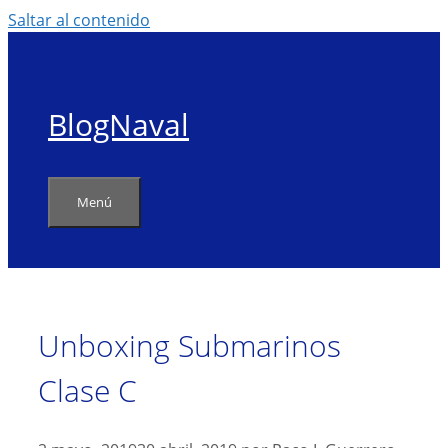
Saltar al contenido
BlogNaval
Menú
Unboxing Submarinos
Clase C