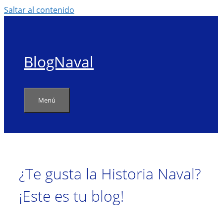
Saltar al contenido
BlogNaval
Menú
¿Te gusta la Historia Naval?
¡Este es tu blog!